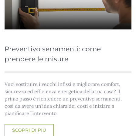
Preventivo serramenti: come
prendere le misure
Vuoi sostituire i vecchi infissi e migliorare comfort,
sicurezza ed efficienza energetica della tua casa? Il
primo passo è richiedere un preventivo serramenti,
così da avere un’idea chiara dei costi e iniziare a
pianificare l’intervento.
SCOPRI DI PIÙ