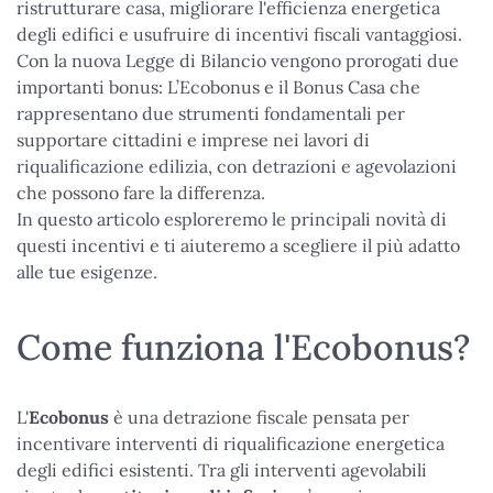
ristrutturare casa, migliorare l'efficienza energetica
degli edifici e usufruire di incentivi fiscali vantaggiosi.
Con la nuova Legge di Bilancio vengono prorogati due
importanti bonus: L’Ecobonus e il Bonus Casa che
rappresentano due strumenti fondamentali per
supportare cittadini e imprese nei lavori di
riqualificazione edilizia, con detrazioni e agevolazioni
che possono fare la differenza.
In questo articolo esploreremo le principali novità di
questi incentivi e ti aiuteremo a scegliere il più adatto
alle tue esigenze.
Come funziona l'Ecobonus?
L'
Ecobonus
è una detrazione fiscale pensata per
incentivare interventi di riqualificazione energetica
degli edifici esistenti. Tra gli interventi agevolabili