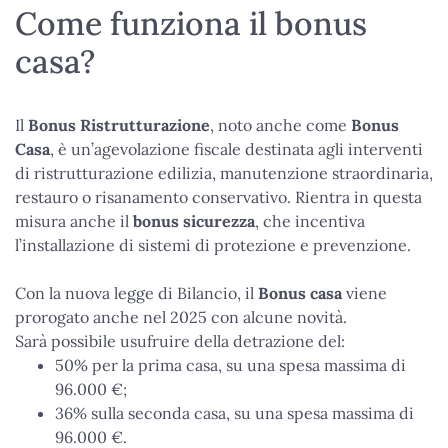
Come funziona il bonus
casa?
Il
Bonus Ristrutturazione
, noto anche come
Bonus
Casa
, è un’agevolazione fiscale destinata agli interventi
di ristrutturazione edilizia, manutenzione straordinaria,
restauro o risanamento conservativo. Rientra in questa
misura anche il
bonus sicurezza
, che incentiva
l’installazione di sistemi di protezione e prevenzione.
Con la nuova legge di Bilancio, il
Bonus casa
viene
prorogato anche nel 2025 con alcune novità.
Sarà possibile usufruire della detrazione del:
50% per la prima casa, su una spesa massima di
96.000 €;
36% sulla seconda casa, su una spesa massima di
96.000 €.