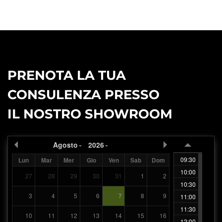
PRENOTA LA TUA
CONSULENZA PRESSO
IL NOSTRO SHOWROOM
Agosto
2026
09:30
Lun
Mar
Mer
Gio
Ven
Sab
Dom
10:00
27
28
29
30
31
1
2
10:30
3
4
5
6
7
8
9
11:00
11:30
10
11
12
13
14
15
16
12:00