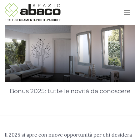
Bonus 2025: tutte le novità da conoscere
Il 2025 si apre con nuove opportunità per chi desidera