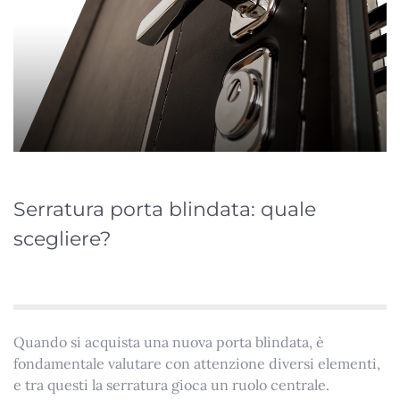
Serratura porta blindata: quale
scegliere?
Quando si acquista una nuova porta blindata, è
fondamentale valutare con attenzione diversi elementi,
e tra questi la serratura gioca un ruolo centrale.