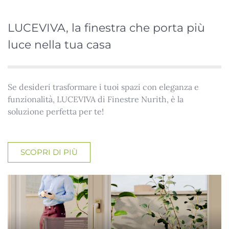
LUCEVIVA, la finestra che porta più
luce nella tua casa
Se desideri trasformare i tuoi spazi con eleganza e
funzionalità, LUCEVIVA di Finestre Nurith, è la
soluzione perfetta per te!
SCOPRI DI PIÙ