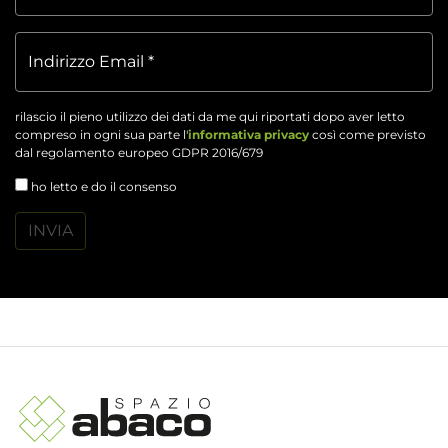
rilascio il pieno utilizzo dei dati da me qui riportati dopo aver letto
compreso in ogni sua parte l'
informativa privacy
così come previsto
dal regolamento europeo GDPR 2016/679
ho letto e do il consenso
INVIA