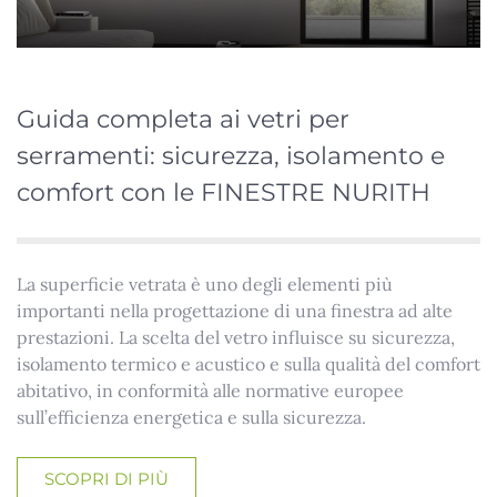
Guida completa ai vetri per
serramenti: sicurezza, isolamento e
comfort con le FINESTRE NURITH
La superficie vetrata è uno degli elementi più
importanti nella progettazione di una finestra ad alte
prestazioni. La scelta del vetro influisce su sicurezza,
isolamento termico e acustico e sulla qualità del comfort
abitativo, in conformità alle normative europee
sull’efficienza energetica e sulla sicurezza.
SCOPRI DI PIÙ