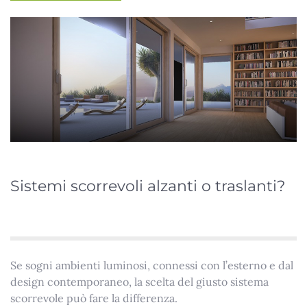
Sistemi scorrevoli alzanti o traslanti?
Se sogni ambienti luminosi, connessi con l’esterno e dal
design contemporaneo, la scelta del giusto sistema
scorrevole può fare la differenza.