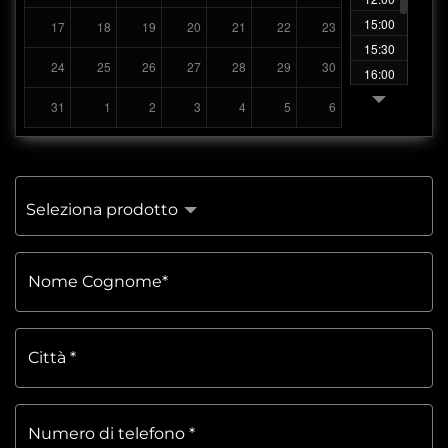
15:00
17
18
19
20
21
22
23
15:30
24
25
26
27
28
29
30
16:00
16:30
31
1
2
3
4
5
6
17:00
17:30
18:00
Seleziona prodotto