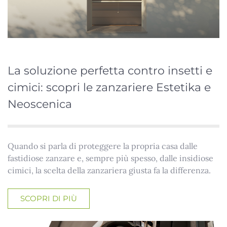
La soluzione perfetta contro insetti e
cimici: scopri le zanzariere Estetika e
Neoscenica
Quando si parla di proteggere la propria casa dalle
fastidiose zanzare e, sempre più spesso, dalle insidiose
cimici, la scelta della zanzariera giusta fa la differenza.
SCOPRI DI PIÙ